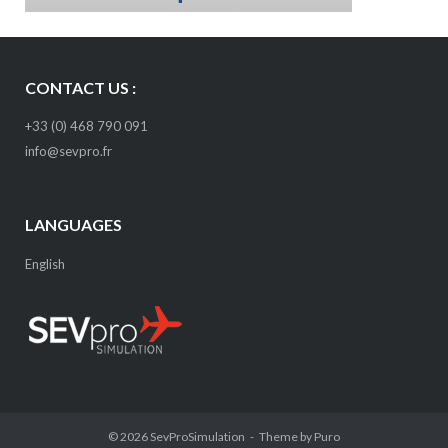
CONTACT US :
+33 (0) 468 790 091
info@sevpro.fr
LANGUAGES
English
© 2026
SevProSimulation
Theme by
Puro